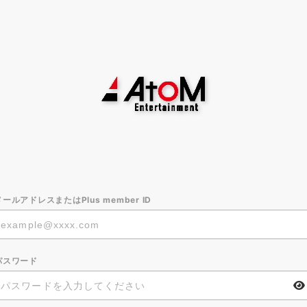
メールアドレスまたはPlus member ID
パスワード